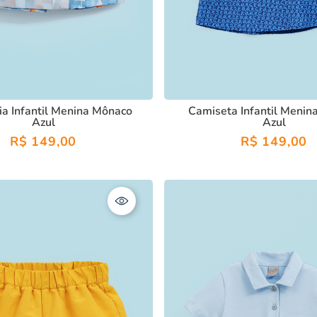
ia Infantil Menina Mônaco
Camiseta Infantil Menin
Azul
Azul
R$
149
,
00
R$
149
,
00