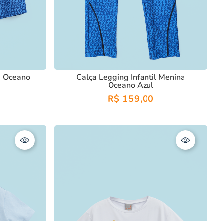
a Oceano
Calça Legging Infantil Menina
Oceano Azul
R$
159
,
00