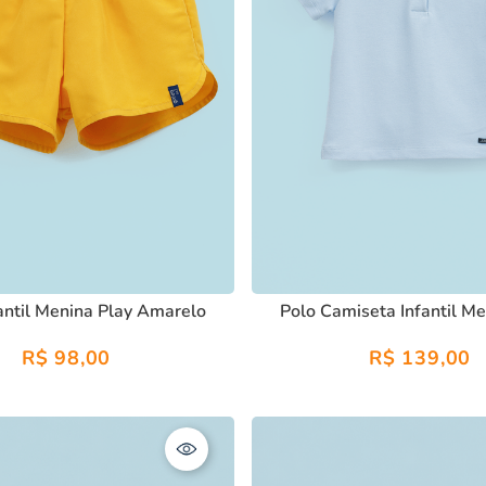
fantil Menina Play Amarelo
Polo Camiseta Infantil Me
R$
98
,
00
R$
139
,
00