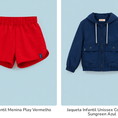
antil Menina Play Vermelho
Jaqueta Infantil Unissex C
Sungreen Azul