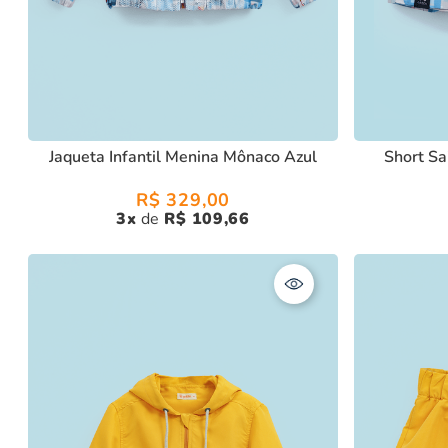
Jaqueta Infantil Menina Mônaco Azul
Short Sa
R$
329
,
00
3
R$
109
,
66