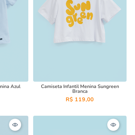
nina Azul
Camiseta Infantil Menina Sungreen
Branca
R$
119
,
00