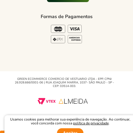
Política de Privacidade
Formas de Pagamentos
Blog Green
Regulamento e Promoções
Blog
GREEN ECOMMERCE COMERCIO DE VESTUARIO LTDA - EPP, CPNJ:
26.928.666/0001-06 | RUA JOAQUIM MARRA, 1037- SÃO PAULO - SP -
CEP: 03514-003.
Usamos cookies para melhorar sua experiência de navegação. Ao continuar,
você concorda com nossa
política de privacidade
.
Aceitar