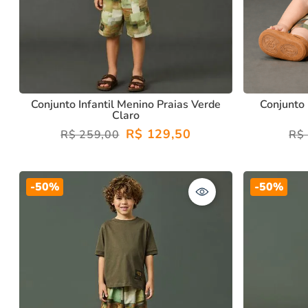
Conjunto Infantil Menino Praias Verde
Conjunto
Claro
R$
129
,
50
R$
259
,
00
R$
-
50%
-
50%