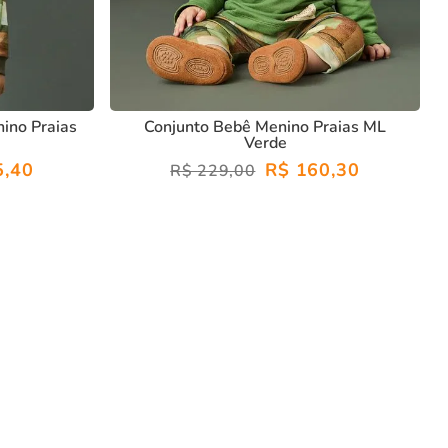
nino Praias
Conjunto Bebê Menino Praias ML
Verde
5
,
40
R$
160
,
30
R$
229
,
00