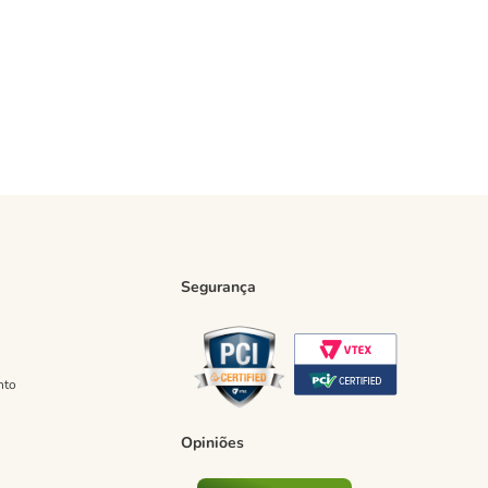
Segurança
nto
Opiniões