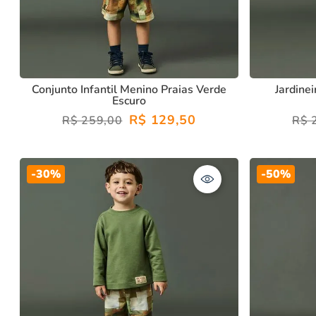
Conjunto Infantil Menino Praias Verde
Jardine
Escuro
R$
129
,
50
R$
259
,
00
R$
-
30%
-
50%