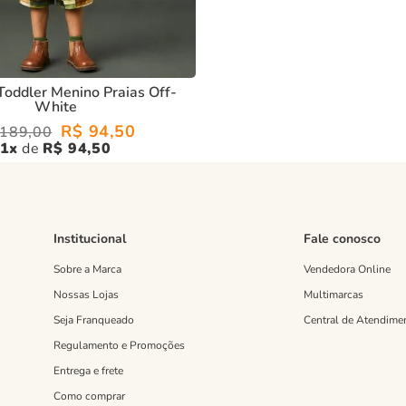
Toddler Menino Praias Off-
White
R$
94
,
50
189
,
00
1
R$
94
,
50
Institucional
Fale conosco
Sobre a Marca
Vendedora Online
Nossas Lojas
Multimarcas
Seja Franqueado
Central de Atendime
Regulamento e Promoções
Entrega e frete
Como comprar