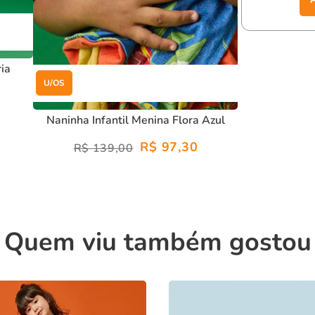
ria
U/OS
Naninha Infantil Menina Flora Azul
R$ 97,30
R$ 139,00
Quem viu também gostou