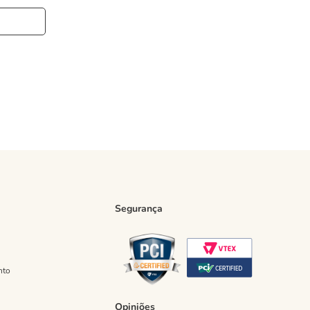
Segurança
nto
Opiniões