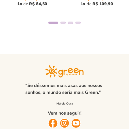
1
R$
84
,
50
1
R$
109
,
90
“Se déssemos mais asas aos nossos
sonhos, o mundo seria mais Green.”
Vem nos seguir!