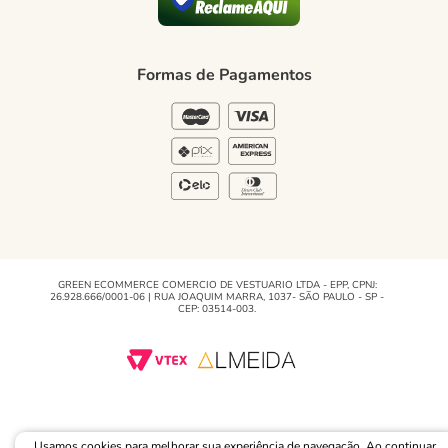
Blog Green
Regulamento e Promoções
Formas de Pagamentos
Blog
GREEN ECOMMERCE COMERCIO DE VESTUARIO LTDA - EPP, CPNJ:
26.928.666/0001-06 | RUA JOAQUIM MARRA, 1037- SÃO PAULO - SP -
CEP: 03514-003.
Usamos cookies para melhorar sua experiência de navegação. Ao continuar,