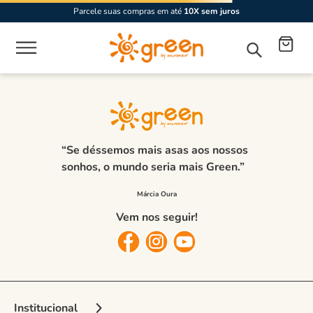
Parcele suas compras em até
10X sem juros
“Se déssemos mais asas aos nossos
sonhos, o mundo seria mais Green.”
Vem nos seguir!
Institucional