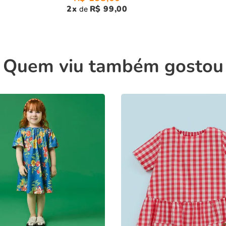
2
x
R$ 99,00
de
Quem viu também gostou