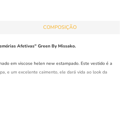
COMPOSIÇÃO
Memórias Afetivas" Green By Missako.
onado em viscose helen new estampado. Este vestido é a
pa, e um excelente caimento, ele dará vida ao look da
onfortável.