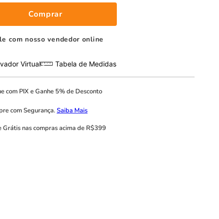
Comprar
le com nosso vendedor online
vador Virtual
Tabela de Medidas
ue com
PIX
e
Ganhe 5% de Desconto
pre com
Segurança.
Saiba Mais
e Grátis
nas compras acima de R$399