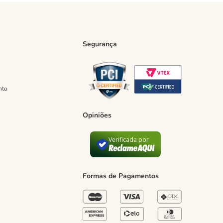
Segurança
nto
Opiniões
Verificada por
Formas de Pagamentos