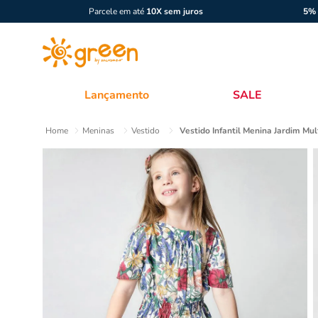
Parcele em até
10X sem juros
5% 
Lançamento
SALE
Meninas
Vestido
Vestido Infantil Menina Jardim Mul