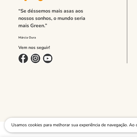
“Se déssemos mais asas aos
nossos sonhos, o mundo seria
mais Green.”
Vem nos seguir!
Usamos cookies para melhorar sua experiência de navegação. Ao 
GREEN ECOMMERCE COMERCIO DE VESTUARIO LTDA - EPP, CPNJ: 26.928.666/0001-06 |