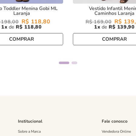
o Toddler Menina Gobi ML
Vestido Infantil Meni
Laranja
Caminhos Laranja
R$
118
,
80
R$
139
,
198
,
00
R$
169
,
00
1
R$
118
,
80
1
R$
139
,
90
COMPRAR
COMPRAR
Institucional
Fale conosco
Sobre a Marca
Vendedora Online