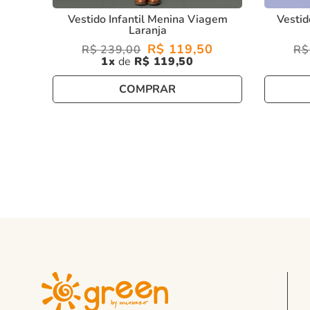
Vestido Infantil Menina Viagem
Vestid
Laranja
R$
119
,
50
R$
239
,
00
R$
1
R$
119
,
50
COMPRAR