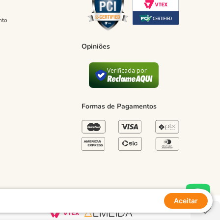
nto
Opiniões
Verificada por
Formas de Pagamentos
Aceitar