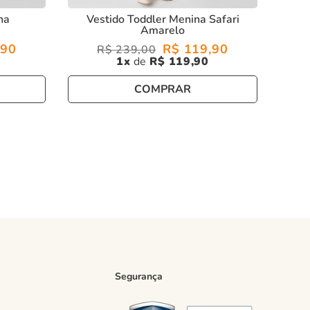
na
Vestido Toddler Menina Safari
Amarelo
90
R$
119
,
90
R$
239
,
00
1
R$
119
,
90
COMPRAR
Segurança