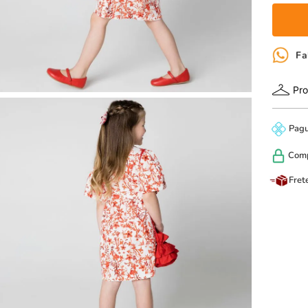
Fa
Pro
Pag
Com
Fret