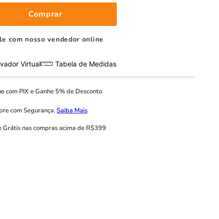
Comprar
le com nosso vendedor online
vador Virtual
Tabela de Medidas
ue com
PIX
e
Ganhe 5% de Desconto
pre com
Segurança.
Saiba Mais
e Grátis
nas compras acima de R$399