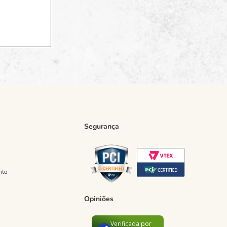
Segurança
nto
Opiniões
Verificada por