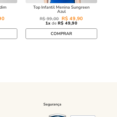
rdim
Top Infantil Menina Sungreen
Azul
90
R$
49
,
90
R$
99
,
00
1
R$
49
,
90
COMPRAR
Segurança