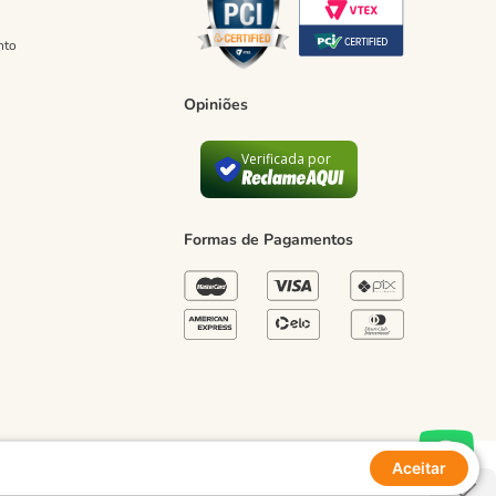
nto
Opiniões
Verificada por
Formas de Pagamentos
Aceitar