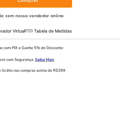
Comprar
le com nosso vendedor online
vador Virtual
Tabela de Medidas
ue com
PIX
e
Ganhe 5% de Desconto
pre com
Segurança.
Saiba Mais
e Grátis
nas compras acima de R$399