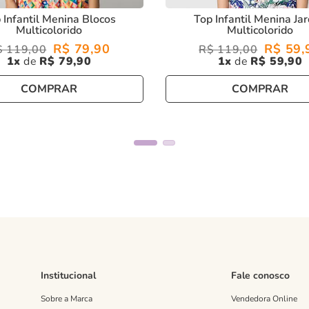
 Infantil Menina Blocos
Top Infantil Menina Ja
Multicolorido
Multicolorido
R$
79
,
90
R$
59
,
$
119
,
00
R$
119
,
00
1
R$
79
,
90
1
R$
59
,
90
COMPRAR
COMPRAR
Institucional
Fale conosco
Sobre a Marca
Vendedora Online