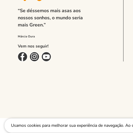
“Se déssemos mais asas aos
nossos sonhos, o mundo seria
mais Green.”
Vem nos seguir!
Usamos cookies para melhorar sua experiência de navegação. Ao 
GREEN ECOMMERCE COMERCIO DE VESTUARIO LTDA - EPP, CPNJ: 26.928.666/0001-06 |