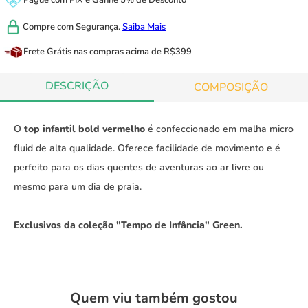
Pague com
PIX
e
Ganhe 5% de Desconto
Compre com
Segurança.
Saiba Mais
Frete Grátis
nas compras acima de R$399
DESCRIÇÃO
COMPOSIÇÃO
O
top infantil bold vermelho
é confeccionado em malha micro
fluid de alta qualidade. Oferece facilidade de movimento e é
perfeito para os dias quentes de aventuras ao ar livre ou
mesmo para um dia de praia.
Exclusivos da coleção "Tempo de Infância" Green.
Quem viu também gostou