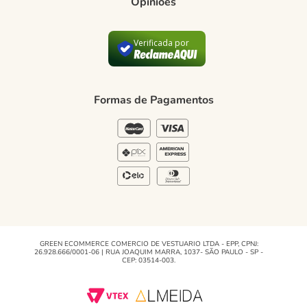
Opiniões
Como comprar
Trocas e devoluções
Verificada por
Formas de Pagamento
Política de Privacidade
Formas de Pagamentos
Blog Green
Regulamento e Promoções
Blog
GREEN ECOMMERCE COMERCIO DE VESTUARIO LTDA - EPP, CPNJ:
26.928.666/0001-06 | RUA JOAQUIM MARRA, 1037- SÃO PAULO - SP -
CEP: 03514-003.