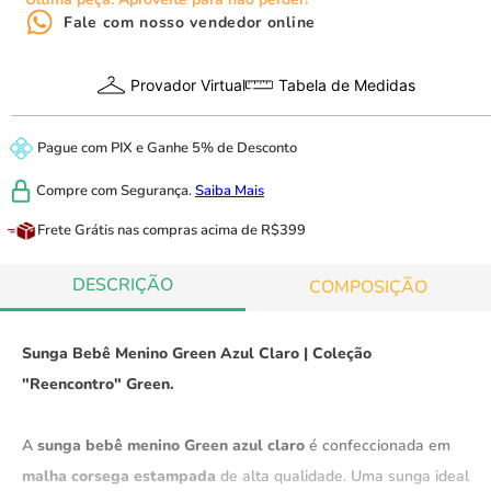
Fale com nosso vendedor online
Provador Virtual
Tabela de Medidas
Pague com
PIX
e
Ganhe 5% de Desconto
Compre com
Segurança.
Saiba Mais
Frete Grátis
nas compras acima de R$399
DESCRIÇÃO
COMPOSIÇÃO
Sunga Bebê Menino Green Azul Claro | Coleção
"Reencontro" Green.
A
sunga bebê menino Green azul claro
é confeccionada em
malha corsega estampada
de alta qualidade. Uma sunga ideal