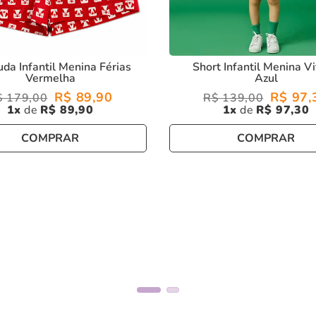
da Infantil Menina Férias
Short Infantil Menina Vi
Vermelha
Azul
R$
89
,
90
R$
97
,
$
179
,
00
R$
139
,
00
1
R$
89
,
90
1
R$
97
,
30
COMPRAR
COMPRAR