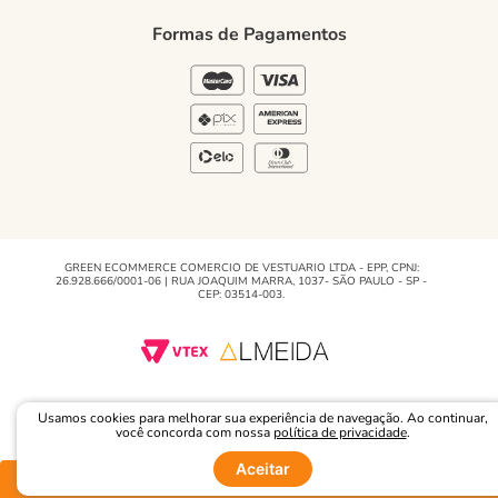
Regulamento e Promoções
Formas de Pagamentos
Blog
GREEN ECOMMERCE COMERCIO DE VESTUARIO LTDA - EPP, CPNJ:
26.928.666/0001-06 | RUA JOAQUIM MARRA, 1037- SÃO PAULO - SP -
CEP: 03514-003.
Usamos cookies para melhorar sua experiência de navegação. Ao continuar,
você concorda com nossa
política de privacidade
.
Aceitar
Comprar