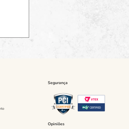
Segurança
nto
Opiniões