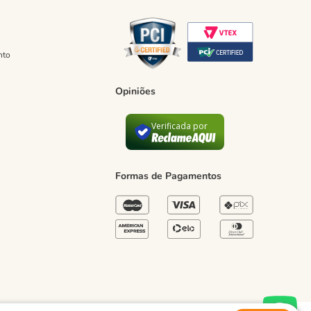
nto
Opiniões
Verificada por
Formas de Pagamentos