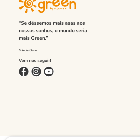
“Se déssemos mais asas aos
nossos sonhos, o mundo seria
mais Green.”
Vem nos seguir!