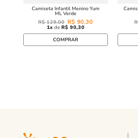
Camiseta Infantil Menino Yum
Camise
ML Verde
R$
90
,
30
R$
129
,
00
R
1
R$
90
,
30
COMPRAR