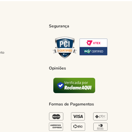
Segurança
nto
Opiniões
Verificada por
Formas de Pagamentos