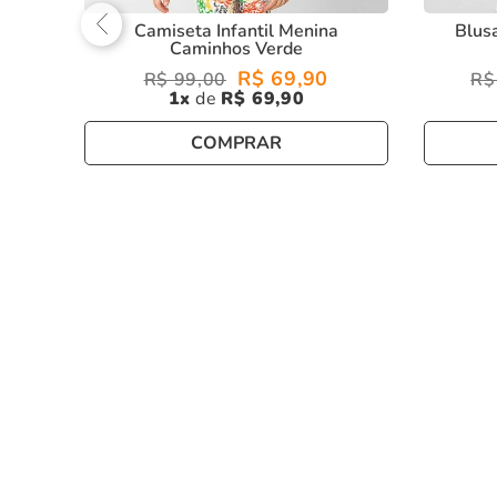
Camiseta Infantil Menina
Blus
Caminhos Verde
R$
69
,
90
R$
99
,
00
R$
1
R$
69
,
90
COMPRAR