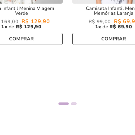
a Infantil Menina Viagem
Camiseta Infantil Men
Verde
Memórias Laranja
R$
129
,
90
R$
69
,
169
,
00
R$
99
,
00
1
R$
129
,
90
1
R$
69
,
90
COMPRAR
COMPRAR