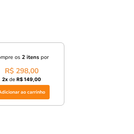
ompre os
2
itens
por
R$ 298,00
2x
de
R$ 149,00
Adicionar ao carrinho