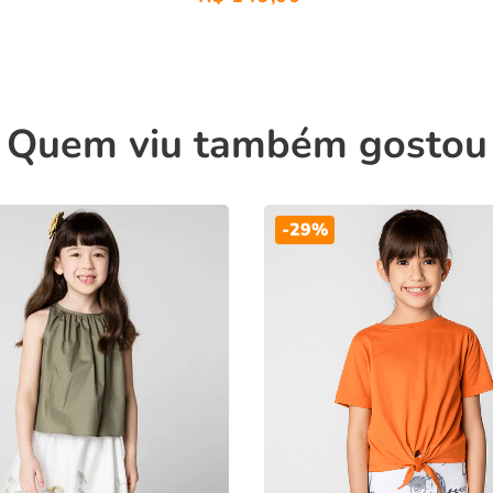
Quem viu também gostou
-
29%