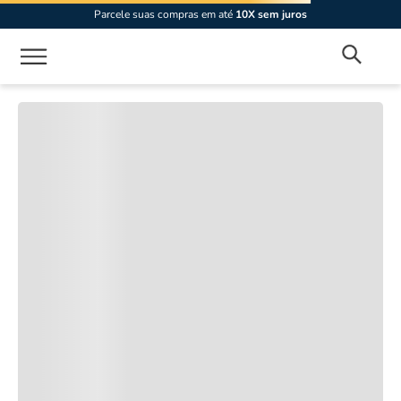
Parcele suas compras em até
10X sem juros