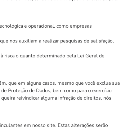
tecnológica e operacional, como empresas
nos auxiliam a realizar pesquisas de satisfação,
à risca o quanto determinado pela Lei Geral de
porém, que em alguns casos, mesmo que você exclua sua
l de Proteção de Dados, bem como para o exercício
eira reivindicar alguma infração de direitos, nós
vinculantes em nosso site. Estas alterações serão