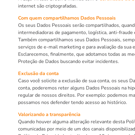
internet são criptografadas.
Com quem compartilhamos Dados Pessoais
Os seus Dados Pessoais serão compartilhados, quando
intermediadoras de pagamento, logística, anti-fraud
Também compartilhamos seus Dados Pessoais, sempre 
serviços de e-mail marketing e para avaliação da sua 
Esclarecemos, finalmente, que adotamos todas as med
Proteção de Dados buscando evitar incidentes.
Exclusão da conta
Caso você solicite a exclusão de sua conta, os seus 
conta, poderemos reter alguns Dados Pessoais na hipó
regular de nossos direitos. Por exemplo: podemos man
possamos nos defender tendo acesso ao histórico.
Valorizando a transparência
Quando houver alguma alteração relevante desta Políti
comunicadas por meio de um dos canais disponibilizad