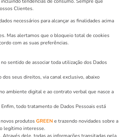
, incluindo tendências de consumo. Sempre que
ossos Clientes.
dados necessários para alcançar as finalidades acima
es. Mas alertamos que o bloqueio total de cookies
cordo com as suas preferências.
o sentido de associar toda utilização dos Dados
os seus direitos, via canal exclusivo, abaixo
o ambiente digital e ao contrato verbal que nasce a
a. Enfim, todo tratamento de Dados Pessoais está
o novos produtos
GREEN
e trazendo novidades sobre a
o legítimo interesse.
. Através dele, todas as informações transitadas pela