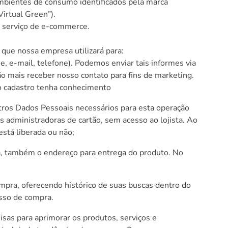
ambientes de consumo identificados pela marca
Virtual Green”).
o serviço de e-commerce.
 que nossa empresa utilizará para:
, e-mail, telefone). Podemos enviar tais informes via
 mais receber nosso contato para fins de marketing.
do cadastro tenha conhecimento
utros Dados Pessoais necessários para esta operação
 administradoras de cartão, sem acesso ao lojista. Ao
está liberada ou não;
ma, também o endereço para entrega do produto. No
ompra, oferecendo histórico de suas buscas dentro do
esso de compra.
isas para aprimorar os produtos, serviços e