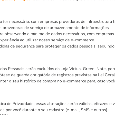
 for necessário, com empresas provedoras de infraestrutura 
e e provedoras de serviço de armazenamento de informações
observando o mínimo de dados necessários, com empresas que 
experiência ao utilizar nosso serviço de e-commerce.
idas de segurança para proteger os dados pessoais, seguindo 
Dados Pessoais serão excluídos da Loja Virtual Green. Note, 
tese de guarda obrigatória de registros previstas na Lei Gera
ter o seu histórico de compra no e-commerce para, caso você qu
ca de Privacidade, essas alterações serão válidas, eficazes e 
os por você durante o seu cadastro (e-mail, SMS e outros).