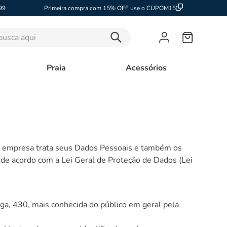
99
Primeira compra com 15% OFF use o CUPOM15
sca aqui
Praia
Acessórios
sa empresa trata seus Dados Pessoais e também os
de acordo com a Lei Geral de Proteção de Dados (Lei
a, 430, mais conhecida do público em geral pela