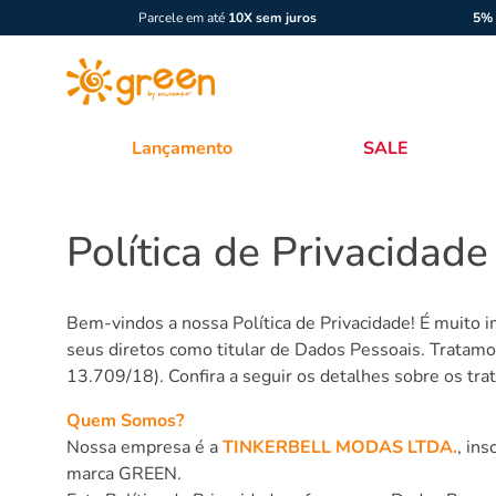
Parcele em até
10X sem juros
5% 
Lançamento
SALE
Política de Privacidade
Bem-vindos a nossa Política de Privacidade! É muito
seus diretos como titular de Dados Pessoais. Tratam
13.709/18). Confira a seguir os detalhes sobre os tr
Quem Somos?
Nossa empresa é a
TINKERBELL MODAS LTDA.
, in
marca GREEN.