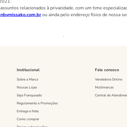
 2021.
 assuntos relacionados à privacidade, com um time especializ
enbymissako.com.br
ou ainda pelo endereço físico de nossa se
Institucional
Fale conosco
Sobre a Marca
Vendedora Online
Nossas Lojas
Multimarcas
Seja Franqueado
Central de Atendime
Regulamento e Promoções
Entrega e frete
Como comprar