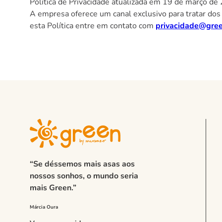
Política de Privacidade atualizada em 19 de março de
A empresa oferece um canal exclusivo para tratar dos
esta Política entre em contato com
privacidade@gre
“Se déssemos mais asas aos
nossos sonhos, o mundo seria
mais Green.”