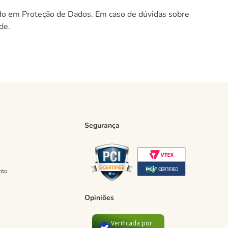
ado em Proteção de Dados. Em caso de dúvidas sobre
de.
Segurança
nto
Opiniões
Verificada por