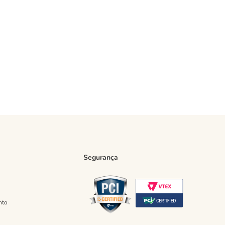
Segurança
nto