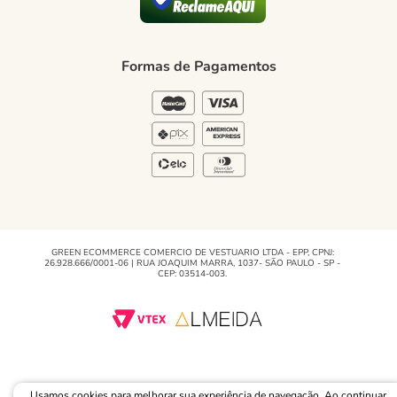
Blog Green
Regulamento e Promoções
Formas de Pagamentos
Blog
GREEN ECOMMERCE COMERCIO DE VESTUARIO LTDA - EPP, CPNJ:
26.928.666/0001-06 | RUA JOAQUIM MARRA, 1037- SÃO PAULO - SP -
CEP: 03514-003.
Usamos cookies para melhorar sua experiência de navegação. Ao continuar,