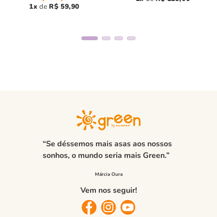
1
R$
59
,
90
“Se déssemos mais asas aos nossos
sonhos, o mundo seria mais Green.”
Vem nos seguir!