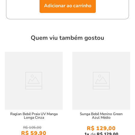
Adicionar ao carrinho
Quem viu também gostou
Raglan Bebê Praia UV Manga
Sunga Bebê Menino Green
Longa Cinza
Azul Médio
R$
129
,
00
R$
105
,
00
R$
59
,
90
1
R$
129
,
00