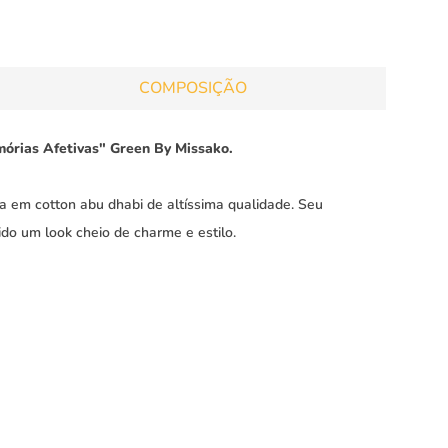
COMPOSIÇÃO
mórias Afetivas" Green By Missako.
 em cotton abu dhabi de altíssima qualidade. Seu
ido um look cheio de charme e estilo.