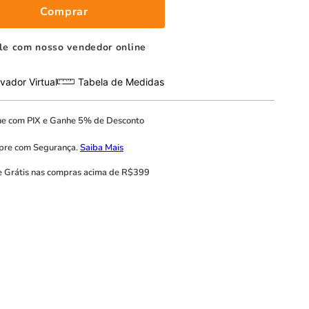
Comprar
le com nosso vendedor online
vador Virtual
Tabela de Medidas
ue com
PIX
e
Ganhe 5% de Desconto
pre com
Segurança.
Saiba Mais
e Grátis
nas compras acima de R$399