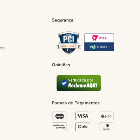
Segurança
nto
Opiniões
Verificada por
Formas de Pagamentos