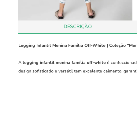
DESCRIÇÃO
Legging Infantil Menina Família Off-White | Coleção "Me
A
legging infantil menina família off-white
é confeccionada
design sofisticado e versátil tem excelente caimento, garant