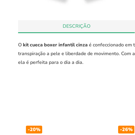
DESCRIÇÃO
O
kit cueca boxer infantil cinza
é confeccionado em t
transpiração a pele e liberdade de movimento. Com 
ela é perfeita para o dia a dia.
-
20%
-
26%