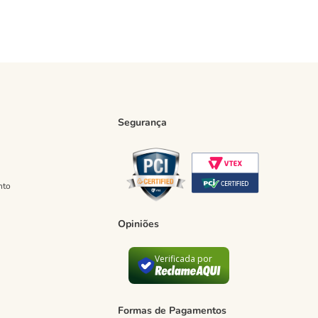
Segurança
nto
Opiniões
Verificada por
Formas de Pagamentos