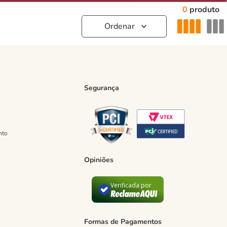
0
produto
Segurança
nto
Opiniões
Verificada por
Formas de Pagamentos