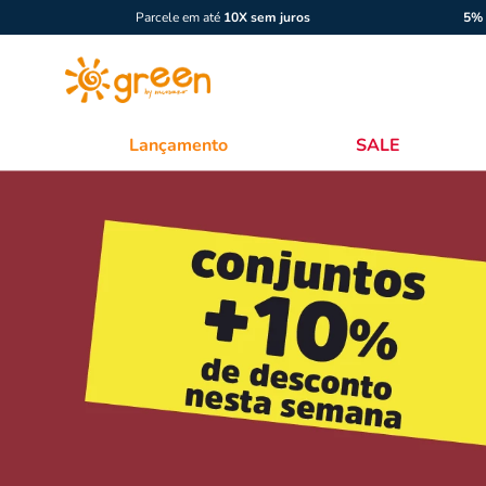
Parcele em até
10X sem juros
5% 
Lançamento
SALE