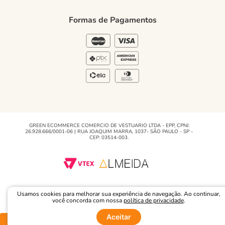
Política de Privacidade
Formas de Pagamentos
Blog Green
Regulamento e Promoções
Blog
GREEN ECOMMERCE COMERCIO DE VESTUARIO LTDA - EPP, CPNJ:
26.928.666/0001-06 | RUA JOAQUIM MARRA, 1037- SÃO PAULO - SP -
CEP: 03514-003.
Usamos cookies para melhorar sua experiência de navegação. Ao continuar,
você concorda com nossa
política de privacidade
.
Aceitar