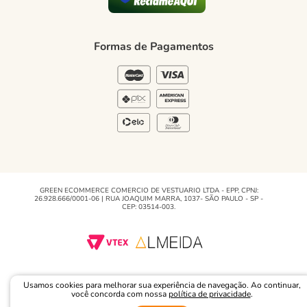
Formas de Pagamento
Política de Privacidade
Formas de Pagamentos
Blog Green
Regulamento e Promoções
Blog
GREEN ECOMMERCE COMERCIO DE VESTUARIO LTDA - EPP, CPNJ:
26.928.666/0001-06 | RUA JOAQUIM MARRA, 1037- SÃO PAULO - SP -
CEP: 03514-003.
Usamos cookies para melhorar sua experiência de navegação. Ao continuar,
você concorda com nossa
política de privacidade
.