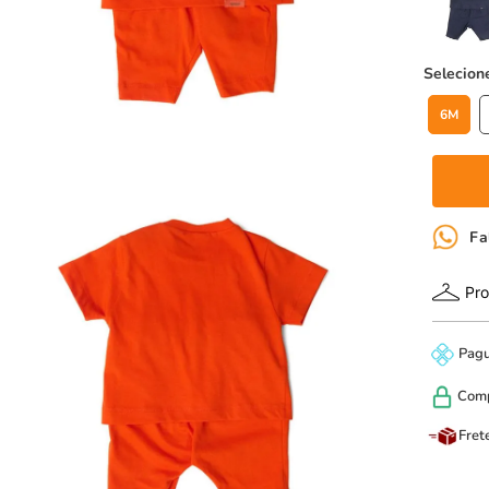
6M
Fa
Pro
Pag
Com
Fret