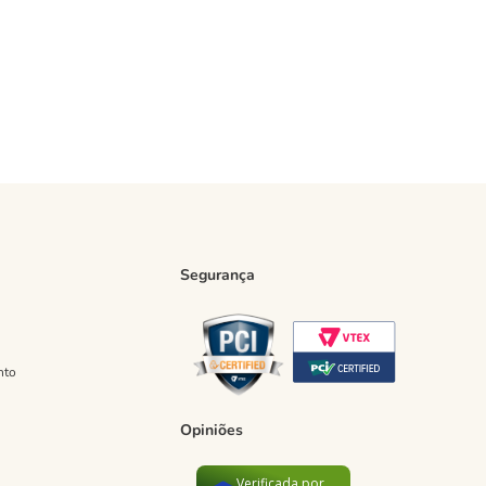
Segurança
nto
Opiniões
Verificada por