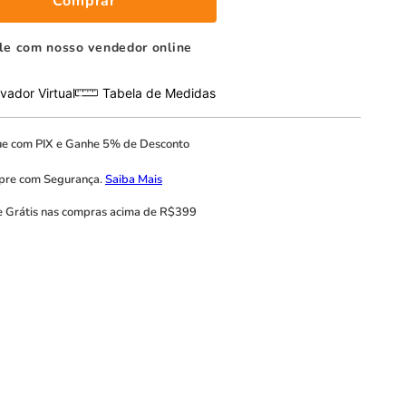
Comprar
le com nosso vendedor online
vador Virtual
Tabela de Medidas
ue com
PIX
e
Ganhe 5% de Desconto
pre com
Segurança.
Saiba Mais
e Grátis
nas compras acima de R$399