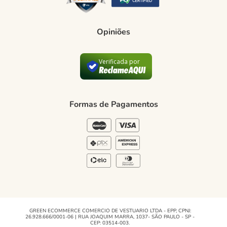
Como comprar
Trocas e devoluções
Opiniões
Formas de Pagamento
Política de Privacidade
Verificada por
Blog Green
Regulamento e Promoções
Formas de Pagamentos
Blog
GREEN ECOMMERCE COMERCIO DE VESTUARIO LTDA - EPP, CPNJ:
26.928.666/0001-06 | RUA JOAQUIM MARRA, 1037- SÃO PAULO - SP -
CEP: 03514-003.