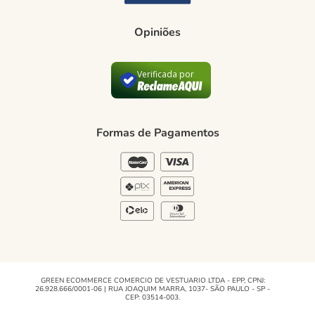
Como comprar
Trocas e devoluções
Opiniões
Formas de Pagamento
Verificada por
Política de Privacidade
Blog Green
Formas de Pagamentos
Regulamento e Promoções
Blog
GREEN ECOMMERCE COMERCIO DE VESTUARIO LTDA - EPP, CPNJ:
26.928.666/0001-06 | RUA JOAQUIM MARRA, 1037- SÃO PAULO - SP -
CEP: 03514-003.