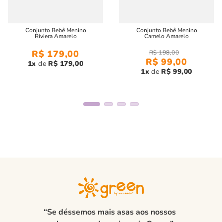
Conjunto Bebê Menino
Conjunto Bebê Menino
Riviera Amarelo
Camelo Amarelo
R$
179
,
00
R$
198
,
00
R$
99
,
00
1
R$
179
,
00
1
R$
99
,
00
“Se déssemos mais asas aos nossos