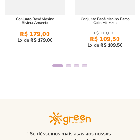
Conjunto Bebê Menino
Conjunto Bebê Menino Barco
Riviera Amarelo
Odin ML Azul
R$
179
,
00
R$
219
,
00
R$
109
,
50
1
R$
179
,
00
1
R$
109
,
50
“Se déssemos mais asas aos nossos