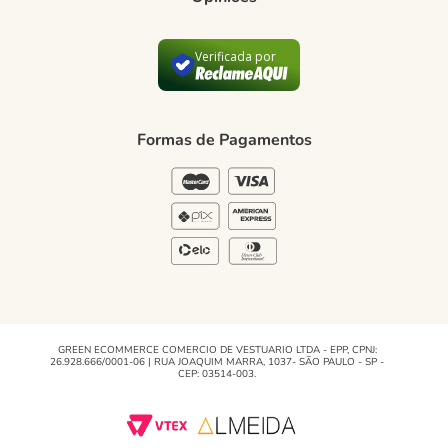
Como comprar
Trocas e devoluções
Verificada por
Formas de Pagamento
Política de Privacidade
Formas de Pagamentos
Blog Green
Regulamento e Promoções
Blog
GREEN ECOMMERCE COMERCIO DE VESTUARIO LTDA - EPP, CPNJ:
26.928.666/0001-06 | RUA JOAQUIM MARRA, 1037- SÃO PAULO - SP -
CEP: 03514-003.