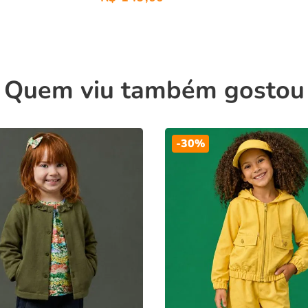
Quem viu também gostou
-
30%