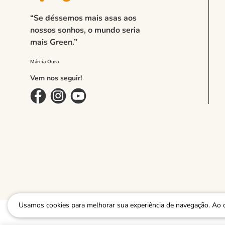
“Se déssemos mais asas aos
nossos sonhos, o mundo seria
mais Green.”
Vem nos seguir!
Usamos cookies para melhorar sua experiência de navegação. Ao 
GREEN ECOMMERCE COMERCIO DE VESTUARIO LTDA - EPP, CPNJ: 26.928.666/0001-06 |