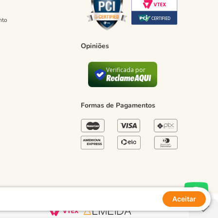
nto
Opiniões
Verificada por
Formas de Pagamentos
Aceitar