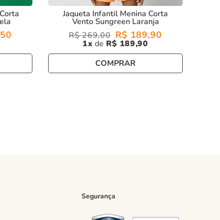
 Corta
Jaqueta Infantil Menina Corta
ela
Vento Sungreen Laranja
50
R$
189
,
90
R$
269
,
00
1
R$
189
,
90
COMPRAR
Segurança