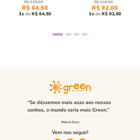
R$
129
,
00
R$
115
,
00
R$
64
,
50
R$
92
,
00
1
R$
64
,
50
1
R$
92
,
00
“Se déssemos mais asas aos nossos
sonhos, o mundo seria mais Green.”
Vem nos seguir!