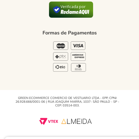
Política de Privacidade
Verificada por
Blog Green
Regulamento e Promoções
Formas de Pagamentos
Blog
GREEN ECOMMERCE COMERCIO DE VESTUARIO LTDA - EPP, CPNJ:
26.928.666/0001-06 | RUA JOAQUIM MARRA, 1037- SÃO PAULO - SP -
CEP: 03514-003.