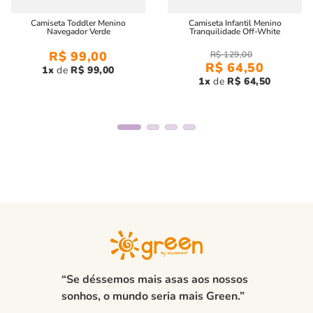
Camiseta Toddler Menino
Camiseta Infantil Menino
Navegador Verde
Tranquilidade Off-White
R$
99
,
00
R$
129
,
00
R$
64
,
50
1
R$
99
,
00
1
R$
64
,
50
“Se déssemos mais asas aos nossos
sonhos, o mundo seria mais Green.”