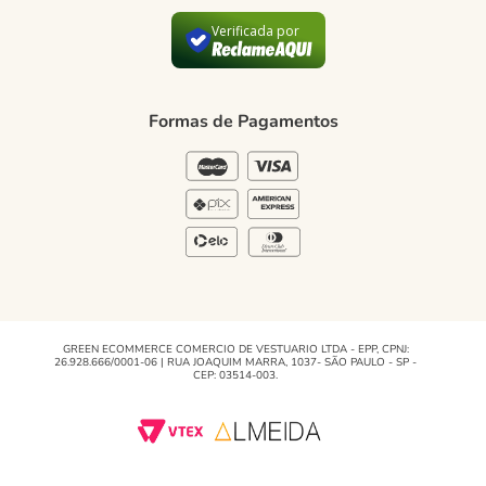
Trocas e devoluções
Verificada por
Formas de Pagamento
Política de Privacidade
Formas de Pagamentos
Blog Green
Regulamento e Promoções
Blog
GREEN ECOMMERCE COMERCIO DE VESTUARIO LTDA - EPP, CPNJ:
26.928.666/0001-06 | RUA JOAQUIM MARRA, 1037- SÃO PAULO - SP -
CEP: 03514-003.