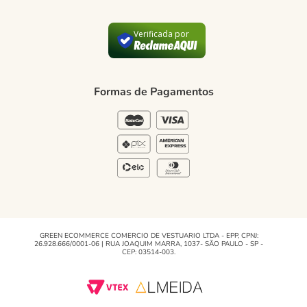
Formas de Pagamento
Política de Privacidade
Verificada por
Blog Green
Regulamento e Promoções
Formas de Pagamentos
Blog
GREEN ECOMMERCE COMERCIO DE VESTUARIO LTDA - EPP, CPNJ:
26.928.666/0001-06 | RUA JOAQUIM MARRA, 1037- SÃO PAULO - SP -
CEP: 03514-003.