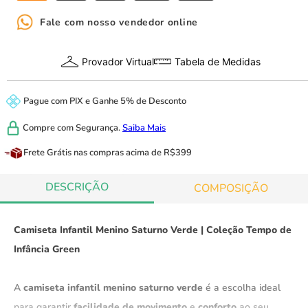
Fale com nosso vendedor online
Provador Virtual
Tabela de Medidas
Pague com
PIX
e
Ganhe 5% de Desconto
Compre com
Segurança.
Saiba Mais
Frete Grátis
nas compras acima de R$399
DESCRIÇÃO
COMPOSIÇÃO
Camiseta Infantil Menino Saturno Verde | Coleção Tempo de
Infância Green
A
camiseta infantil menino saturno verde
é a escolha ideal
para garantir
facilidade de movimento
e
conforto
ao seu