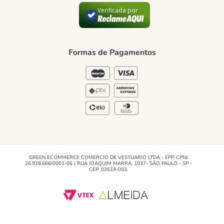
Política de Privacidade
Verificada por
Blog Green
Regulamento e Promoções
Formas de Pagamentos
Blog
GREEN ECOMMERCE COMERCIO DE VESTUARIO LTDA - EPP, CPNJ:
26.928.666/0001-06 | RUA JOAQUIM MARRA, 1037- SÃO PAULO - SP -
CEP: 03514-003.