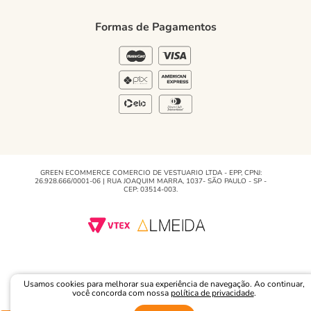
Política de Privacidade
Formas de Pagamentos
Blog Green
Regulamento e Promoções
Blog
GREEN ECOMMERCE COMERCIO DE VESTUARIO LTDA - EPP, CPNJ:
26.928.666/0001-06 | RUA JOAQUIM MARRA, 1037- SÃO PAULO - SP -
CEP: 03514-003.
Usamos cookies para melhorar sua experiência de navegação. Ao continuar,
você concorda com nossa
política de privacidade
.