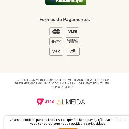
Formas de Pagamento
Política de Privacidade
Formas de Pagamentos
Blog Green
Regulamento e Promoções
Blog
GREEN ECOMMERCE COMERCIO DE VESTUARIO LTDA - EPP, CPNJ:
26.928.666/0001-06 | RUA JOAQUIM MARRA, 1037- SÃO PAULO - SP -
CEP: 03514-003.
Usamos cookies para melhorar sua experiência de navegação. Ao continuar,
você concorda com nossa
política de privacidade
.