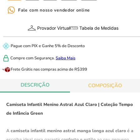
Fale com nosso vendedor online
Provador Virtual
Tabela de Medidas
Pague com
PIX
e
Ganhe 5% de Desconto
Compre com
Segurança.
Saiba Mais
Frete Grátis
nas compras acima de R$399
DESCRIÇÃO
COMPOSIÇÃO
Camiseta Infantil Menino Astral Azul Claro | Coleção Tempo
de Infância Green
A
camiseta infantil menino astral manga longa azul claro
é a
escolha ideal para garantir
conforto e estilo
ao seu pequeno.