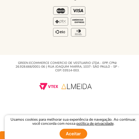
Blog Green
Regulamento e Promoções
Blog
GREEN ECOMMERCE COMERCIO DE VESTUARIO LTDA - EPP, CPNJ:
26.928.666/0001-06 | RUA JOAQUIM MARRA, 1037- SÃO PAULO - SP -
CEP: 03514-003.
Usamos cookies para melhorar sua experiência de navegação. Ao continuar,
você concorda com nossa
política de privacidade
.
Aceitar
Comprar