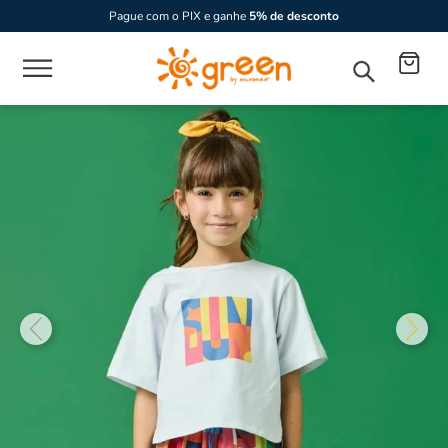
Pague com o PIX e ganhe
5% de desconto