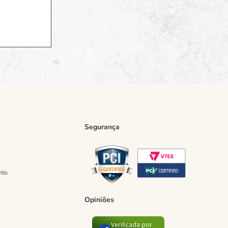
Segurança
nto
Opiniões
Verificada por