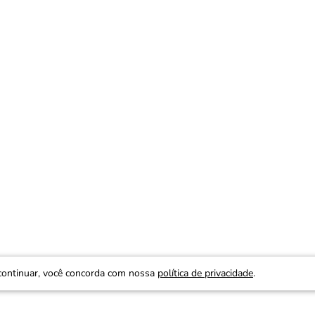
continuar, você concorda com nossa
política de privacidade
.