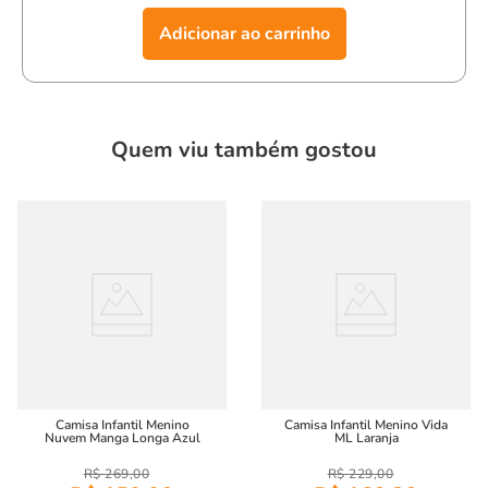
Adicionar ao carrinho
Quem viu também gostou
Camisa Infantil Menino
Camisa Infantil Menino Vida
Nuvem Manga Longa Azul
ML Laranja
R$
269
,
00
R$
229
,
00