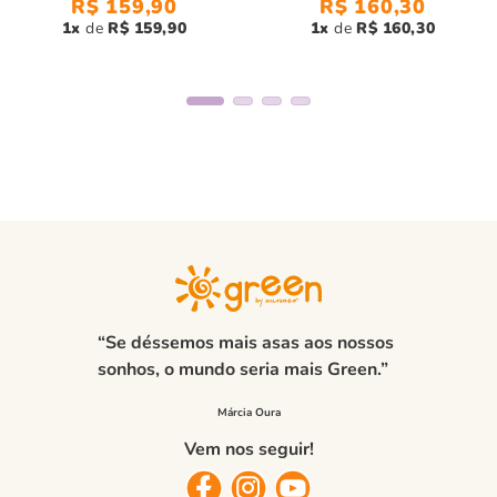
R$
159
,
90
R$
160
,
30
1
R$
159
,
90
1
R$
160
,
30
“Se déssemos mais asas aos nossos
sonhos, o mundo seria mais Green.”
Vem nos seguir!