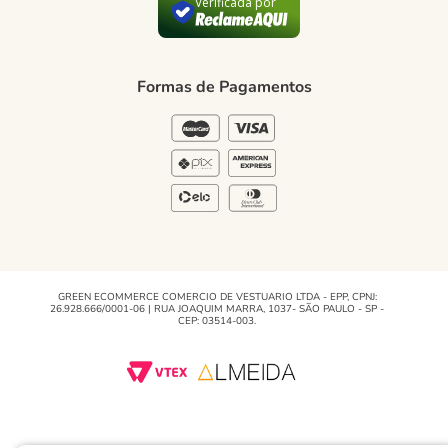
Política de Privacidade
Verificada por
Blog Green
Regulamento e Promoções
Formas de Pagamentos
Blog
GREEN ECOMMERCE COMERCIO DE VESTUARIO LTDA - EPP, CPNJ:
26.928.666/0001-06 | RUA JOAQUIM MARRA, 1037- SÃO PAULO - SP -
CEP: 03514-003.