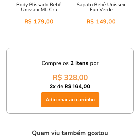
Body Plissado Bebê
Sapato Bebê Unissex
Unissex ML Cru
Fun Verde
R$ 179,00
R$ 149,00
Compre os
2
itens
por
R$ 328,00
2x
de
R$ 164,00
Adicionar ao carrinho
Quem viu também gostou