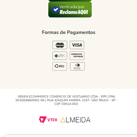
Verificada por
Política de Privacidade
Blog Green
Formas de Pagamentos
Regulamento e Promoções
Blog
GREEN ECOMMERCE COMERCIO DE VESTUARIO LTDA - EPP, CPNJ:
26.928.666/0001-06 | RUA JOAQUIM MARRA, 1037- SÃO PAULO - SP -
CEP: 03514-003.