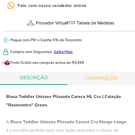
Fale com nosso vendedor online
Provador Virtual
Tabela de Medidas
Pague com
PIX
e
Ganhe 5% de Desconto
Compre com
Segurança.
Saiba Mais
Frete Grátis
nas compras acima de R$399
DESCRIÇÃO
COMPOSIÇÃO
Blusa Toddler Unissex Plissada Careca ML Cru | Coleção
"Reencontro" Green.
A
Blusa Toddler Unissex Plissada Careca Cru Manga Longa
é a escolha perfeita para criar looks delicados e cheios de