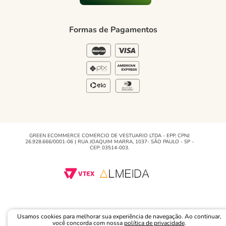
Blog Green
Regulamento e Promoções
Formas de Pagamentos
Blog
GREEN ECOMMERCE COMERCIO DE VESTUARIO LTDA - EPP, CPNJ:
26.928.666/0001-06 | RUA JOAQUIM MARRA, 1037- SÃO PAULO - SP -
CEP: 03514-003.
Usamos cookies para melhorar sua experiência de navegação. Ao continuar,
você concorda com nossa
política de privacidade
.