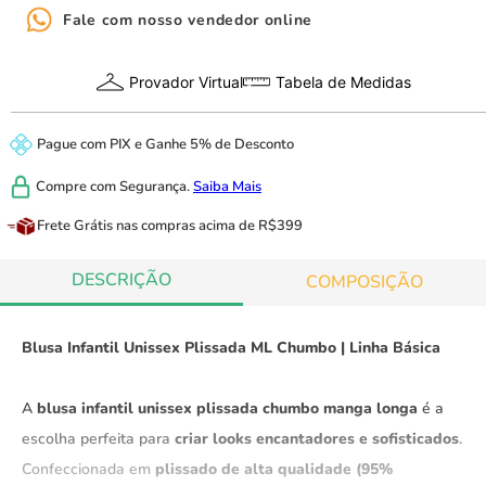
Fale com nosso vendedor online
Provador Virtual
Tabela de Medidas
Pague com
PIX
e
Ganhe 5% de Desconto
Compre com
Segurança.
Saiba Mais
Frete Grátis
nas compras acima de R$399
DESCRIÇÃO
COMPOSIÇÃO
Blusa Infantil Unissex Plissada ML Chumbo | Linha Básica
A
blusa infantil unissex plissada chumbo manga longa
é a
escolha perfeita para
criar looks encantadores e sofisticados
.
Confeccionada em
plissado de alta qualidade (95%