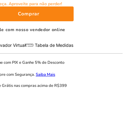
eça. Aproveite para não perder!
Comprar
le com nosso vendedor online
vador Virtual
Tabela de Medidas
ue com
PIX
e
Ganhe 5% de Desconto
pre com
Segurança.
Saiba Mais
e Grátis
nas compras acima de R$399