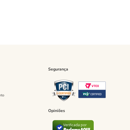
Segurança
nto
Opiniões
Verificada por