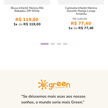
Blusa Infantil Menina Rib
Camiseta Infantil Menina
Babados Off-White
Deserto Manga Longa
Amarela
R$
119
,
00
R$
129
,
00
R$
77
,
40
1
R$
119
,
00
1
R$
77
,
40
“Se déssemos mais asas aos nossos
sonhos, o mundo seria mais Green.”