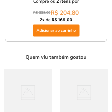
Compre os
2
itens
por
confortável, estilosa e pronta para qualquer ocasião!
R$ 204,80
R$ 338,00
2x
de
R$ 169,00
Adicionar ao carrinho
Quem viu também gostou