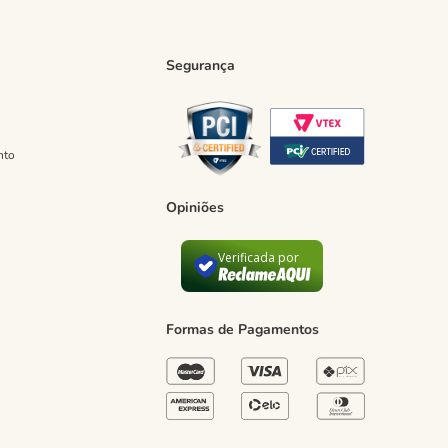
Segurança
nto
Opiniões
Verificada por
Formas de Pagamentos