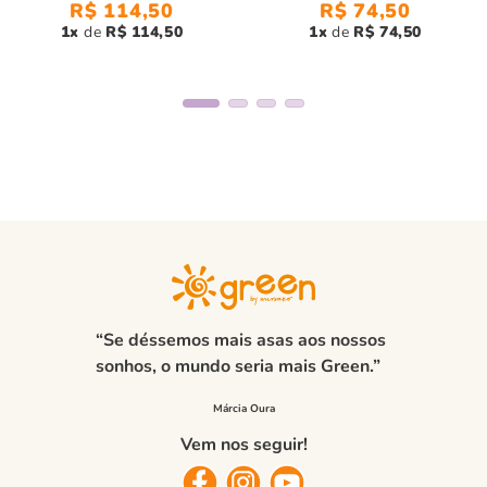
R$
114
,
50
R$
74
,
50
1
R$
114
,
50
1
R$
74
,
50
“Se déssemos mais asas aos nossos
sonhos, o mundo seria mais Green.”
Vem nos seguir!