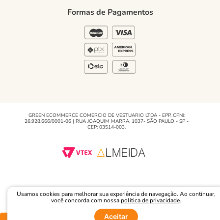
Política de Privacidade
Formas de Pagamentos
Blog Green
Regulamento e Promoções
Blog
GREEN ECOMMERCE COMERCIO DE VESTUARIO LTDA - EPP, CPNJ:
26.928.666/0001-06 | RUA JOAQUIM MARRA, 1037- SÃO PAULO - SP -
CEP: 03514-003.
Usamos cookies para melhorar sua experiência de navegação. Ao continuar,
você concorda com nossa
política de privacidade
.
Aceitar